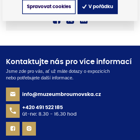
Kontaktujte nás
Spravovat cookies
V pořádku
SDÍLEJTE:
Kontaktujte nás pro více informací
Jsme zde pro vás, ať už máte dotazy o expozicích
nebo potřebujete další informace.
info@muzeumbroumovska.cz
+420 491 522 185
út-ne: 8.30 - 16.30 hod