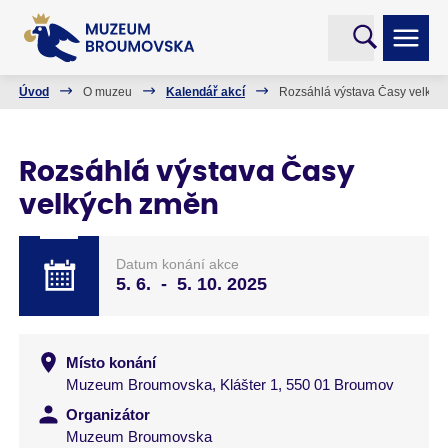
Úvod
O muzeu
Kalendář akcí
Rozsáhlá výstava Časy velkýc
Rozsáhlá výstava Časy
velkých změn
Datum konání akce
5. 6.
-
5. 10. 2025
Místo konání
Muzeum Broumovska, Klášter 1, 550 01 Broumov
Organizátor
Muzeum Broumovska