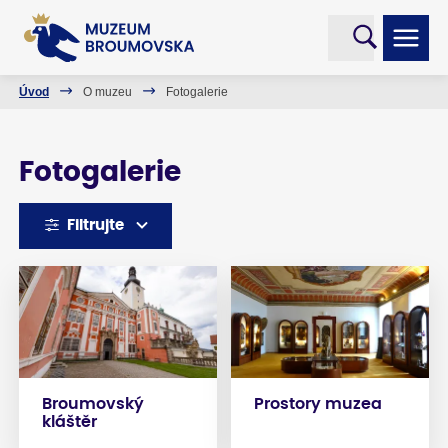
Úvod
O muzeu
Fotogalerie
Fotogalerie
Filtrujte
Broumovský
Prostory muzea
kláštěr