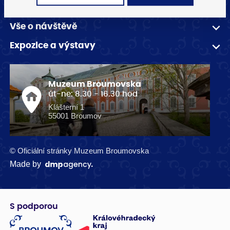
Muzeum
Vše o návštěvě
Expozice a výstavy
Muzeum Broumovska
út-ne: 8.30 - 16.30 hod
Klášterní 1
55001 Broumov
© Oficiální stránky Muzeum Broumovska
Made by
S podporou