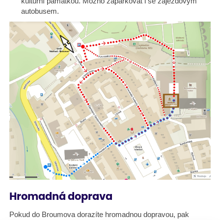
kulturní památkou. Možno zaparkovat i se zájezdovým
autobusem.
Hromadná doprava
Pokud do Broumova dorazíte hromadnou dopravou, pak