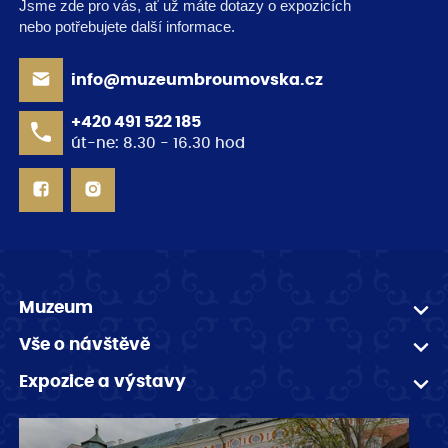
Jsme zde pro vás, ať už máte dotazy o expozicích
nebo potřebujete další informace.
info@muzeumbroumovska.cz
+420 491 522 185
út-ne: 8.30 - 16.30 hod
Muzeum
Vše o návštěvě
Expozice a výstavy