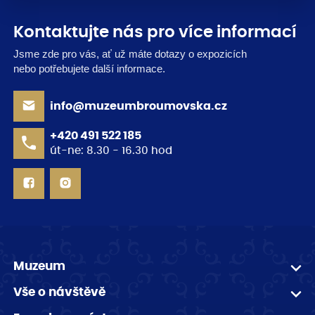
Kontaktujte nás pro více informací
Jsme zde pro vás, ať už máte dotazy o expozicích
nebo potřebujete další informace.
info@muzeumbroumovska.cz
+420 491 522 185
út-ne: 8.30 - 16.30 hod
Muzeum
Vše o návštěvě