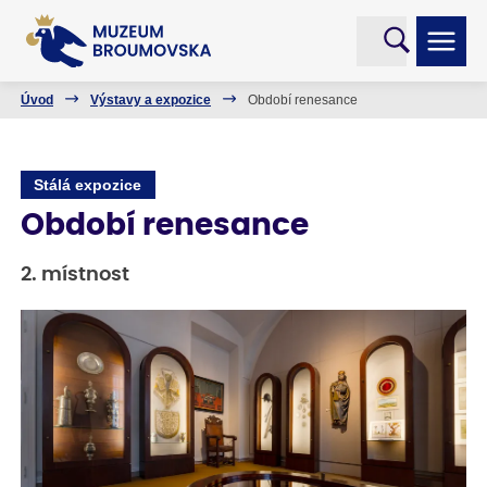
Úvod
Výstavy a expozice
Období renesance
Stálá expozice
Období renesance
2. místnost