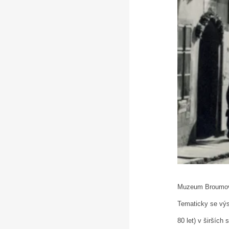
Muzeum Broumovs
Tematicky se výs
80 let) v širších