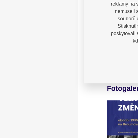
reklamy na v
nemuseli s
souborů c
Stisknutí
poskytovali
kd
Fotogale