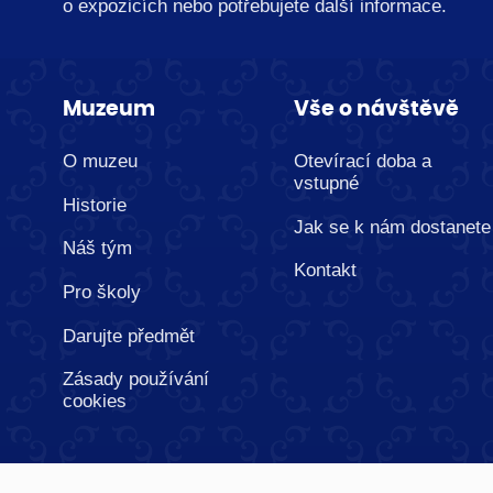
o expozicích nebo potřebujete další informace.
Muzeum
Vše o návštěvě
O muzeu
Otevírací doba a
vstupné
Historie
Jak se k nám dostanete
Náš tým
Kontakt
Pro školy
Darujte předmět
Zásady používání
cookies