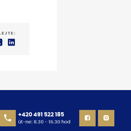
LEJTE:
+420 491 522 185
út-ne: 8.30 - 16.30 hod