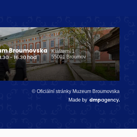
um Broumovska
Klášterní 1
55001 Broumov
8.30 - 16.30 hod
© Oficiální stránky Muzeum Broumovska
Made by