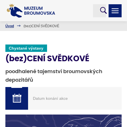
Úvod
(bez)CENÍ SVĚDKOVÉ
Chystané výstavy
(bez)CENÍ SVĚDKOVÉ
poodhalené tajemství broumovských
depozitářů
Datum konání akce