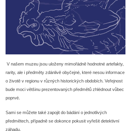
V našem muzeu jsou uloženy mimořádně hodnotné artefakty,
rarity, ale i předměty zdánlivě obyčejné, které nesou informace
o životě v regionu v různých historických obdobích. Veřejnost
bude moci většinu prezentovaných předmětů zhlédnout vůbec
poprvé.
Sami se můžete také zapojit do bádání o jednotlivých
předmětech, případně se dokonce pokusit vyřešit detektivní
záhadu.