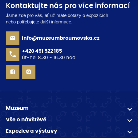
Kontaktujte nás pro více informací
Jsme zde pro vás, ať už máte dotazy o expozicích
nebo potřebujete další informace.
info@muzeumbroumovska.cz
+420 491 522 185
út-ne: 8.30 - 16.30 hod
Muzeum
Vše o návštěvě
Expozice a výstavy