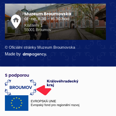
Muzeum Broumovska
út-ne: 8.30 - 16.30 hod
Klášterní 1
55001 Broumov
© Oficiální stránky Muzeum Broumovska
Made by
S podporou