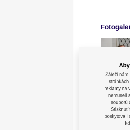
Fotogale
Aby
Záleží nám 
stránkách 
reklamy na v
nemuseli s
souborů c
Stisknutí
poskytovali
kd