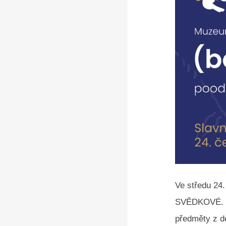
Ve středu 24
SVĚDKOVÉ. Vý
předměty z de