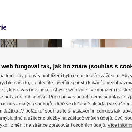
rie
 web fungoval tak, jak ho znáte (souhlas s cook
na tom, aby pro vás prohlížení bylo co nejlepším zážitkem. Abys
rychle našli to, co hledáte, ušetřili spoustu klikání a nezobrazo
ěci, které vás nezajímají. Abyste web viděli v zobrazení na které 
e pokaždé přihlašovat. Proto od vás potřebujeme souhlas se 
ookies - malých souborů, které se dočasně ukládají ve vašem p
m tlačítka „V pořádku“ souhlasíte s nastavením cookies tak, a
 smysluplné a užitečné služby na základě vašich údajů. Svůj so
Více inform
ykoli změnit na stránce zpracování osobních údajů.