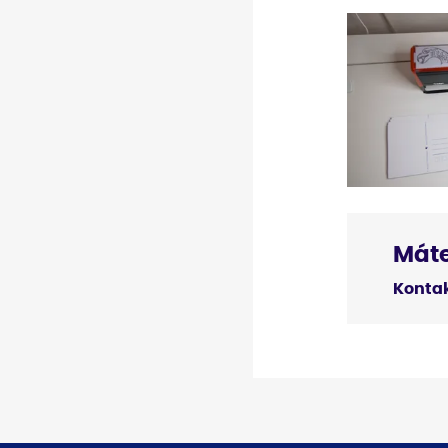
Máte
Kontak