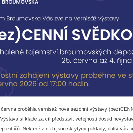
. června proběhla vernisáž nové sezónní výstavy (bez)CEN
stava si klade za cíl představit veřejnosti dosud nevysta
pozitářů. Některé z nich jsou skrytými poklady, další vás 