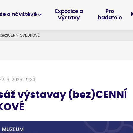
Expozice a
Pro
še o návštěvě
výstavy
badatele
ay (bez)CENNÍ SVĚDKOVÉ
22. 6. 2026 19:33
sáž výstavay (bez)CENNÍ
KOVÉ