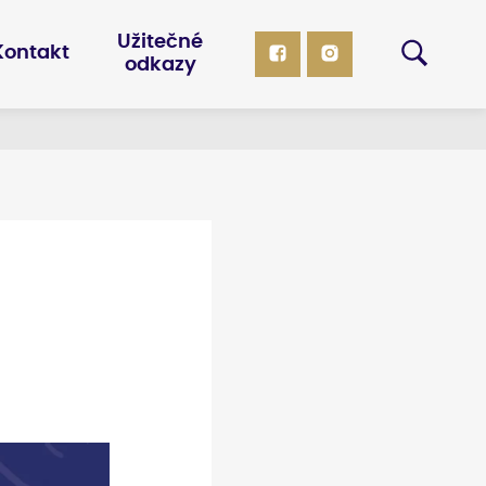
Užitečné
Kontakt
odkazy