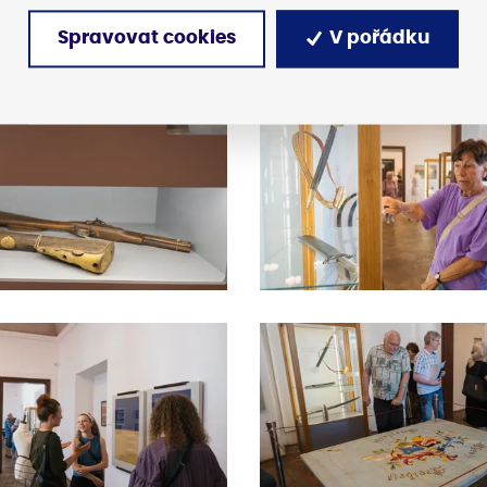
Spravovat cookies
V pořádku